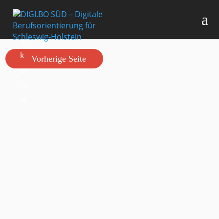
Vorherige Seite