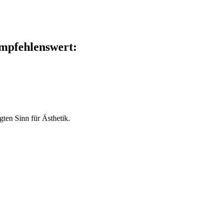
empfehlenswert:
ten Sinn für Ästhetik.