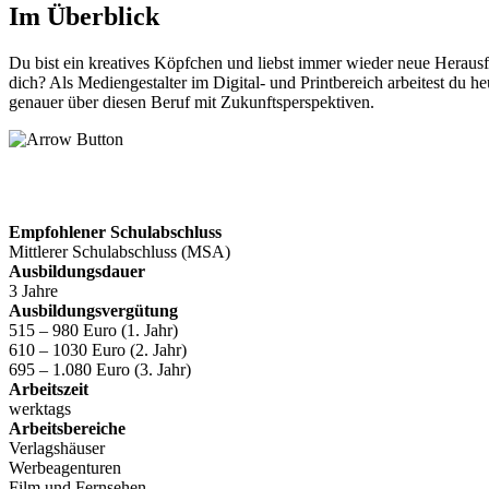
Im Überblick
Du bist ein kreatives Köpfchen und liebst immer wieder neue Herausfo
dich? Als Mediengestalter im Digital- und Printbereich arbeitest du
genauer über diesen Beruf mit Zukunftsperspektiven.
Empfohlener Schulabschluss
Mittlerer Schulabschluss (MSA)
Ausbildungsdauer
3 Jahre
Ausbildungsvergütung
515 – 980 Euro (1. Jahr)
610 – 1030 Euro (2. Jahr)
695 – 1.080 Euro (3. Jahr)
Arbeitszeit
werktags
Arbeitsbereiche
Verlagshäuser
Werbeagenturen
Film und Fernsehen