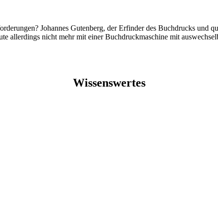
rderungen? Johannes Gutenberg, der Erfinder des Buchdrucks und quasi 
 heute allerdings nicht mehr mit einer Buchdruckmaschine mit auswechs
Wissenswertes