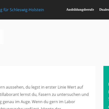
Ausbildungsberufe
Duale
n aussehen, du legst in erster Linie Wert auf
tillaborant lernst du, Fasern zu untersuchen und
ung genau im Auge. Wenn du gern im Labor
chtungsgabe verfügst, könnte der