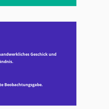
 handwerkliches Geschick und
ändnis.
ute Beobachtungsgabe.