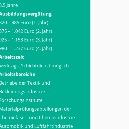
3,5 Jahre
Ausbildungsvergütung
820 – 985 Euro (1. Jahr)
875 – 1.042 Euro (2. Jahr)
925 – 1.153 Euro (3. Jahr)
980 – 1.237 Euro (4. Jahr)
Arbeitszeit
werktags, Schichtdienst möglich
Arbeitsbereiche
Betriebe der Textil- und
Bekleidungsindustrie
Forschungsinstitute
Materialprüfungsabteilungen der
Chemiefaser- und Chemieindustrie
Automobil- und Luftfahrtindustrie