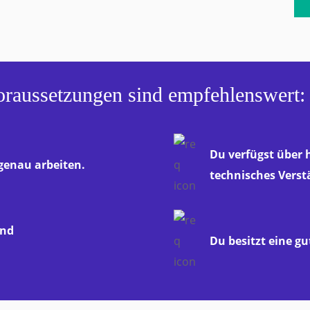
oraussetzungen sind empfehlenswert:
Du verfügst über
genau arbeiten.
technisches Verst
und
Du besitzt eine g