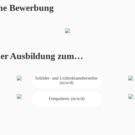
iche Bewerbung
iner Ausbildung zum…
Schilder- und Lichtreklamehersteller
(m/w/d)
Feinpolierer (m/w/d)