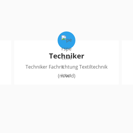
Techniker
Techniker Fachrichtung Textiltechnik
(m/w/d)